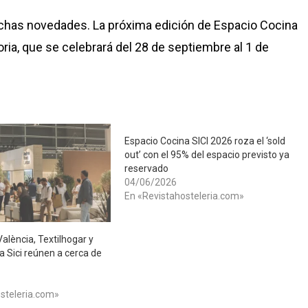
uchas novedades. La próxima edición de Espacio Cocina
ria, que se celebrará del 28 de septiembre al 1 de
Espacio Cocina SICI 2026 roza el ‘sold
out’ con el 95% del espacio previsto ya
reservado
04/06/2026
En «Revistahosteleria.com»
València, Textilhogar y
a Sici reúnen a cerca de
steleria.com»