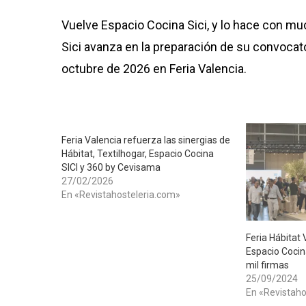
Vuelve Espacio Cocina Sici, y lo hace con m
Sici avanza en la preparación de su convocato
octubre de 2026 en Feria Valencia.
Feria Valencia refuerza las sinergias de
Hábitat, Textilhogar, Espacio Cocina
SICI y 360 by Cevisama
27/02/2026
En «Revistahosteleria.com»
Feria Hábitat 
Espacio Cocin
mil firmas
25/09/2024
En «Revistaho