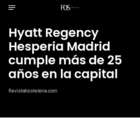
Menú
Ir
al
contenido
Hyatt Regency
principal
Hesperia Madrid
cumple más de 25
años en la capital
Revistahosteleria.com