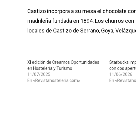
Castizo incorpora a su mesa el chocolate con 
madrileña fundada en 1894. Los churros con 
locales de Castizo de Serrano, Goya, Velázque
XI edición de Creamos Oportunidades
Starbucks imp
en Hostelería y Turismo
con dos apert
11/07/2025
11/06/2026
En «Revistahosteleria.com»
En «Revistaho