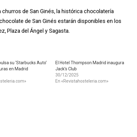
churros de San Ginés, la histórica chocolatería
chocolate de San Ginés estarán disponibles en los
z, Plaza del Ángel y Sagasta.
ulsa su ‘Starbucks Auto’
El Hotel Thompson Madrid inaugura
uras en Madrid
Jack’s Club
30/12/2025
steleria.com»
En «Revistahosteleria.com»