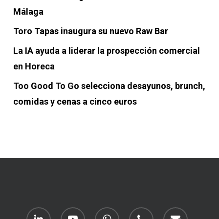
Málaga
Toro Tapas inaugura su nuevo Raw Bar
La IA ayuda a liderar la prospección comercial
en Horeca
Too Good To Go selecciona desayunos, brunch,
comidas y cenas a cinco euros
linkedin
youtube
whatsapp
phone
email