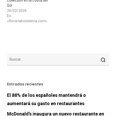
Collection en la Costa del
Sol
26/02/2026
En
«Revistahosteleria.com»
Entradas recientes
El 88% de los españoles mantendrá o
aumentará su gasto en restaurantes
McDonald’s inaugura un nuevo restaurante en