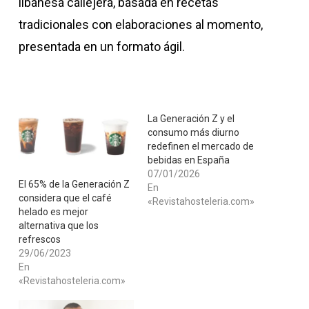
libanesa callejera, basada en recetas
tradicionales con elaboraciones al momento,
presentada en un formato ágil.
La Generación Z y el
consumo más diurno
redefinen el mercado de
bebidas en España
07/01/2026
El 65% de la Generación Z
En
considera que el café
«Revistahosteleria.com»
helado es mejor
alternativa que los
refrescos
29/06/2023
En
«Revistahosteleria.com»