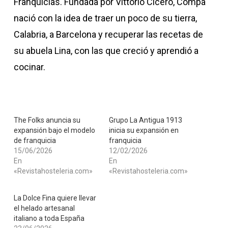
Franquicias. Fundada por Vittorio Cicero, Compà
nació con la idea de traer un poco de su tierra,
Calabria, a Barcelona y recuperar las recetas de
su abuela Lina, con las que creció y aprendió a
cocinar.
The Folks anuncia su
Grupo La Antigua 1913
expansión bajo el modelo
inicia su expansión en
de franquicia
franquicia
15/06/2026
12/02/2026
En
En
«Revistahosteleria.com»
«Revistahosteleria.com»
La Dolce Fina quiere llevar
el helado artesanal
italiano a toda España