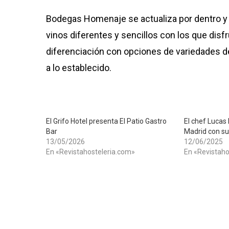
Bodegas Homenaje se actualiza por dentro y p
vinos diferentes y sencillos con los que disf
diferenciación con opciones de variedades de
a lo establecido.
El Grifo Hotel presenta El Patio Gastro
El chef Luca
Bar
Madrid con su
13/05/2026
12/06/2025
En «Revistahosteleria.com»
En «Revistaho