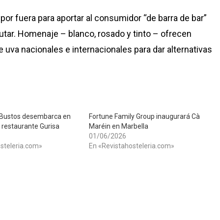
or fuera para aportar al consumidor “de barra de bar”
rutar. Homenaje – blanco, rosado y tinto – ofrecen
 uva nacionales e internacionales para dar alternativas
s Bustos desembarca en
Fortune Family Group inaugurará Cà
 restaurante Gurisa
Maréin en Marbella
01/06/2026
steleria.com»
En «Revistahosteleria.com»