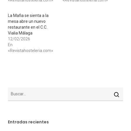
«Revistahosteleria.com»
«Revistahosteleria.com»
La Mafia se sienta a la
mesa abre un nuevo
restaurante en el C.C.
Vialia Málaga
12/02/2026
En
«Revistahosteleria.com»
Entradas recientes