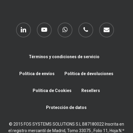
linkedin
youtube
whatsapp
phone
email
Términos y condiciones de servicio
Política de envíos
Política de devoluciones
Política de Cookies
Resellers
Protección de datos
© 2015 FOS SYSTEMS SOLUTIONS S.L B87180022 Inscrita en
el registro mercantil de Madrid, Tomo 33075 , Folio 11, Hoja N.º