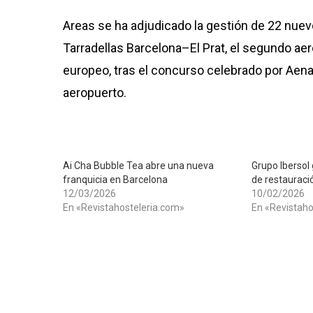
Areas se ha adjudicado la gestión de 22 nue
Tarradellas Barcelona–El Prat, el segundo aer
europeo, tras el concurso celebrado por Aena 
aeropuerto.
Ai Cha Bubble Tea abre una nueva
Grupo Ibersol 
franquicia en Barcelona
de restauració
12/03/2026
10/02/2026
En «Revistahosteleria.com»
En «Revistaho