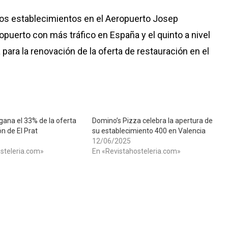
vos establecimientos en el Aeropuerto Josep
opuerto con más tráfico en España y el quinto a nivel
para la renovación de la oferta de restauración en el
gana el 33% de la oferta
Domino’s Pizza celebra la apertura de
n de El Prat
su establecimiento 400 en Valencia
12/06/2025
steleria.com»
En «Revistahosteleria.com»