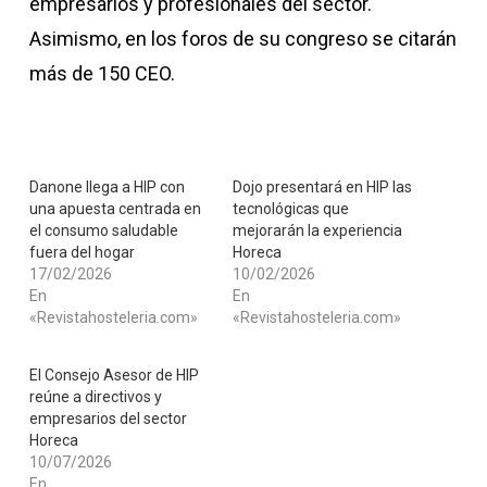
empresarios y profesionales del sector.
Asimismo, en los foros de su congreso se citarán
más de 150 CEO.
Danone llega a HIP con
Dojo presentará en HIP las
una apuesta centrada en
tecnológicas que
el consumo saludable
mejorarán la experiencia
fuera del hogar
Horeca
17/02/2026
10/02/2026
En
En
«Revistahosteleria.com»
«Revistahosteleria.com»
El Consejo Asesor de HIP
reúne a directivos y
empresarios del sector
Horeca
10/07/2026
En