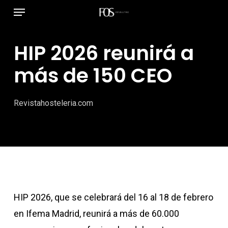
Menú
Ir
al
contenido
HIP 2026 reunirá a
principal
más de 150 CEO
Revistahosteleria.com
HIP 2026, que se celebrará del 16 al 18 de febrero
en Ifema Madrid, reunirá a más de 60.000