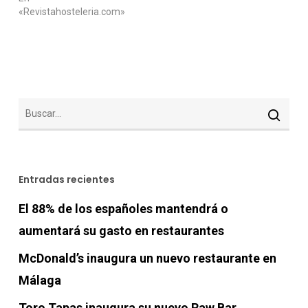
«Revistahosteleria.com»
Entradas recientes
El 88% de los españoles mantendrá o
aumentará su gasto en restaurantes
McDonald’s inaugura un nuevo restaurante en
Málaga
Toro Tapas inaugura su nuevo Raw Bar