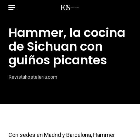
Menú
Ir
al
contenido
Hammer, la cocina
principal
de Sichuan con
guiños picantes
Revistahosteleria.com
Con sedes en Madrid y Barcelona, Hammer