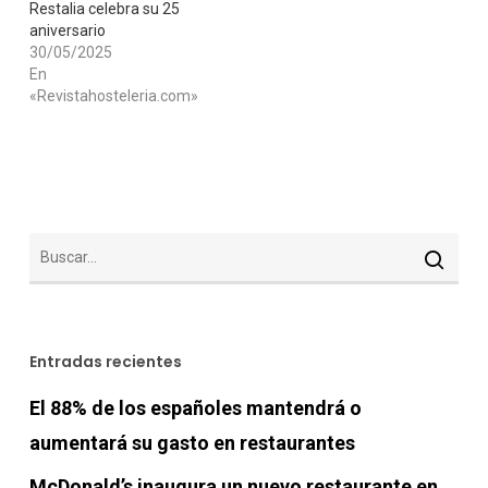
Restalia celebra su 25
aniversario
30/05/2025
En
«Revistahosteleria.com»
Entradas recientes
El 88% de los españoles mantendrá o
aumentará su gasto en restaurantes
McDonald’s inaugura un nuevo restaurante en