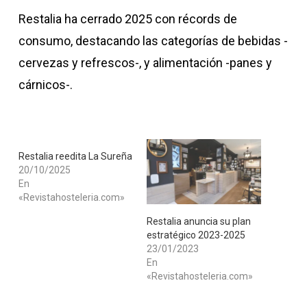
Restalia ha cerrado 2025 con récords de
consumo, destacando las categorías de bebidas -
cervezas y refrescos-, y alimentación -panes y
cárnicos-.
Restalia reedita La Sureña
20/10/2025
En
«Revistahosteleria.com»
​Restalia anuncia su plan
estratégico 2023-2025
23/01/2023
En
«Revistahosteleria.com»