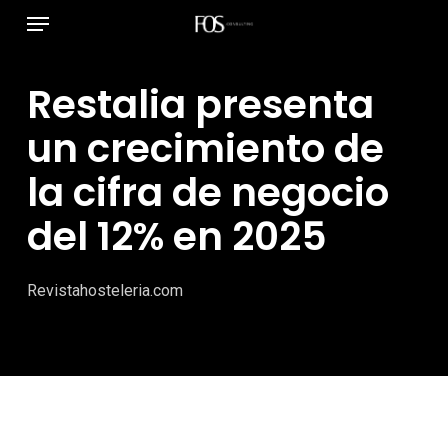
Menú
Ir
al
contenido
Restalia presenta
principal
un crecimiento de
la cifra de negocio
del 12% en 2025
Revistahosteleria.com