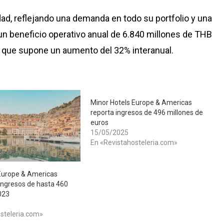
dad, reflejando una demanda en todo su portfolio y una
ó un beneficio operativo anual de 6.840 millones de THB
 que supone un aumento del 32% interanual.
Minor Hotels Europe & Americas
reporta ingresos de 496 millones de
euros
15/05/2025
En «Revistahosteleria.com»
Europe & Americas
ingresos de hasta 460
023
steleria.com»