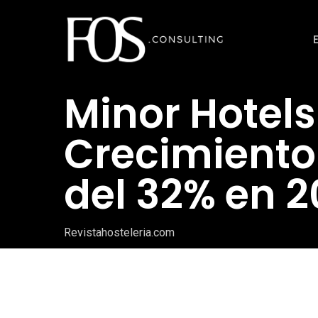
Ir
al
contenido
principal
Minor Hotels
Crecimiento
del 32% en 
Revistahosteleria.com