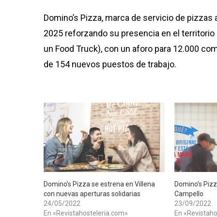
Domino’s Pizza, marca de servicio de pizzas 
2025 reforzando su presencia en el territorio
un Food Truck), con un aforo para 12.000 com
de 154 nuevos puestos de trabajo.
​Domino’s Pizza se estrena en Villena
​Domino’s Pizz
con nuevas aperturas solidarias
Campello
24/05/2022
23/09/2022
En «Revistahosteleria.com»
En «Revistaho