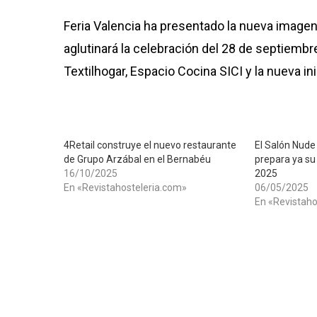
Feria Valencia ha presentado la nueva image
aglutinará la celebración del 28 de septiembre
Textilhogar, Espacio Cocina SICI y la nueva i
4Retail construye el nuevo restaurante
El Salón Nude
de Grupo Arzábal en el Bernabéu
prepara ya su
16/10/2025
2025
En «Revistahosteleria.com»
06/05/2025
En «Revistaho