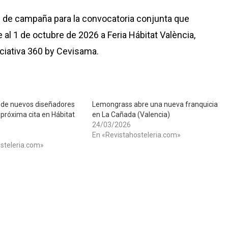
n de campaña para la convocatoria conjunta que
 al 1 de octubre de 2026 a Feria Hábitat València,
niciativa 360 by Cevisama.
 de nuevos diseñadores
Lemongrass abre una nueva franquicia
 próxima cita en Hábitat
en La Cañada (Valencia)
24/03/2026
En «Revistahosteleria.com»
steleria.com»