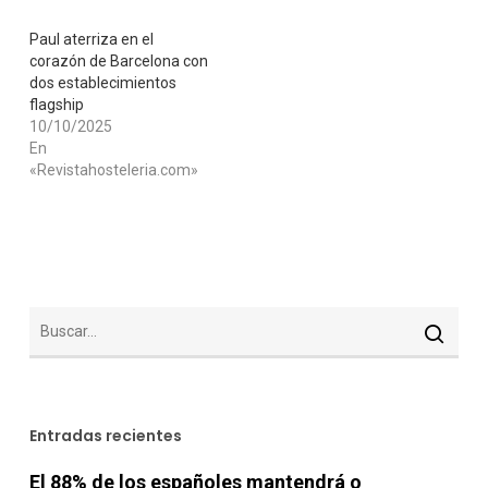
Paul aterriza en el
corazón de Barcelona con
dos establecimientos
flagship
10/10/2025
En
«Revistahosteleria.com»
Entradas recientes
El 88% de los españoles mantendrá o