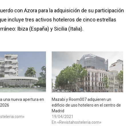
rdo con Azora para la adquisición de su participación
que incluye tres activos hoteleros de cinco estrellas
neo: Ibiza (España) y Sicilia (Italia).
cia una nueva apertura en
Mazabi y Room007 adquieren un
 2026
edificio de uso hotelero en el centro de
Madrid
steleria.com»
19/04/2021
En «Revistahosteleria.com»