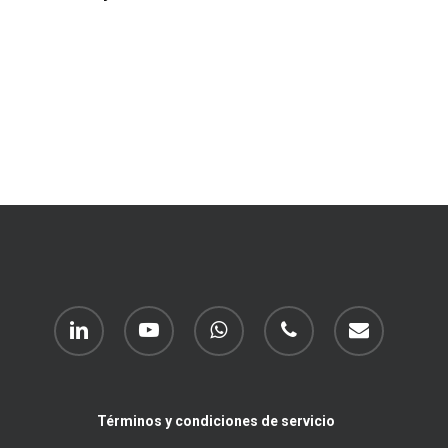
linkedin
youtube
whatsapp
phone
email
Términos y condiciones de servicio