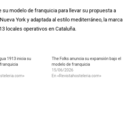
e su modelo de franquicia para llevar su propuesta a
Nueva York y adaptada al estilo mediterráneo, la marca
3 locales operativos en Cataluña.
gua 1913 inicia su
The Folks anuncia su expansión bajo el
franquicia
modelo de franquicia
15/06/2026
steleria.com»
En «Revistahosteleria.com»