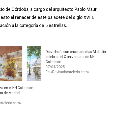
cio de Córdoba, a cargo del arquitecto Paolo Mauri,
esto el renacer de este palacete del siglo XVIII,
ción a la categoría de 5 estrellas.
Diez chefs con once estrellas Michelin
celebran el X aniversario de NH
Collection
07/04/2025
En «Revistahosteleria.com»
za en el NH Collection
pa de Madrid
steleria.com»