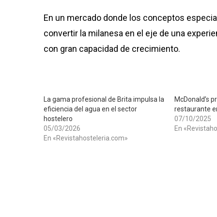
En un mercado donde los conceptos especial
convertir la milanesa en el eje de una experi
con gran capacidad de crecimiento.
La gama profesional de Brita impulsa la
McDonald’s p
eficiencia del agua en el sector
restaurante e
hostelero
07/10/2025
05/03/2026
En «Revistaho
En «Revistahosteleria.com»