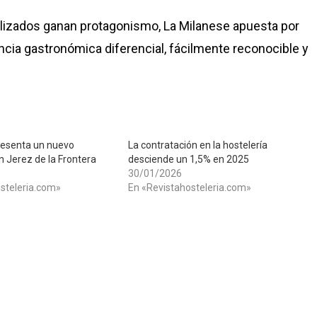
izados ganan protagonismo, La Milanese apuesta por
encia gastronómica diferencial, fácilmente reconocible y
resenta un nuevo
La contratación en la hostelería
n Jerez de la Frontera
desciende un 1,5% en 2025
30/01/2026
steleria.com»
En «Revistahosteleria.com»