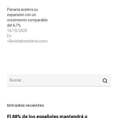
Panaria acelera su
expansión con un
crecimiento comparable
del 6,1%
16/10/2025
En
«Revistahosteleria.com»
Entradas recientes
El 88% de los españoles mantendrá o