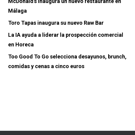
McDonald’s inaugura un nuevo restaurante en
Málaga
Toro Tapas inaugura su nuevo Raw Bar
La IA ayuda a liderar la prospección comercial
en Horeca
Too Good To Go selecciona desayunos, brunch,
comidas y cenas a cinco euros