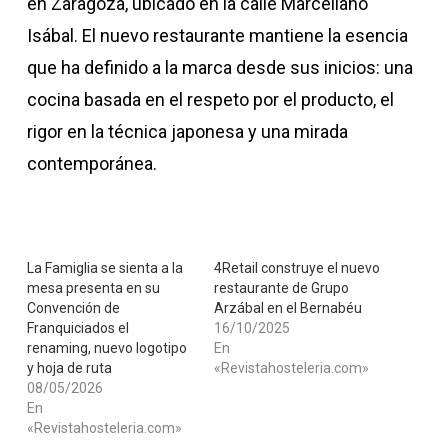
en Zaragoza, ubicado en la calle Marceliano
Isábal. El nuevo restaurante mantiene la esencia
que ha definido a la marca desde sus inicios: una
cocina basada en el respeto por el producto, el
rigor en la técnica japonesa y una mirada
contemporánea.
La Famiglia se sienta a la
4Retail construye el nuevo
mesa presenta en su
restaurante de Grupo
Convención de
Arzábal en el Bernabéu
Franquiciados el
16/10/2025
renaming, nuevo logotipo
En
y hoja de ruta
«Revistahosteleria.com»
08/05/2026
En
«Revistahosteleria.com»