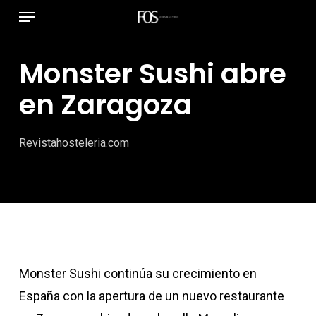
Menú
Ir
al
contenido
Monster Sushi abre
principal
en Zaragoza
Revistahosteleria.com
Monster Sushi continúa su crecimiento en
España con la apertura de un nuevo restaurante