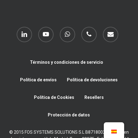
linkedin
youtube
whatsapp
phone
email
Términos y condiciones de servicio
Política de envíos
Política de devoluciones
Política de Cookies
Resellers
Protección de datos
© 2015 FOS SYSTEMS SOLUTIONS S.L B87180022 Inscrita en