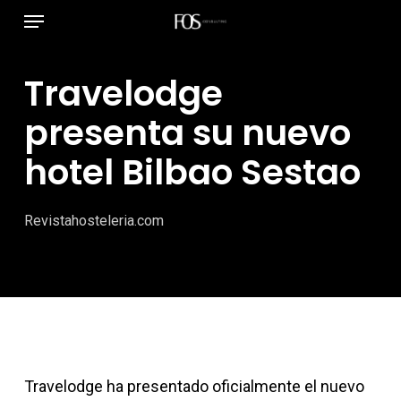
Menú
Ir
al
contenido
Travelodge
principal
presenta su nuevo
hotel Bilbao Sestao
Revistahosteleria.com
Travelodge ha presentado oficialmente el nuevo