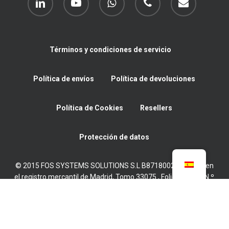
Términos y condiciones de servicio
Política de envíos
Política de devoluciones
Política de Cookies
Resellers
Protección de datos
© 2015 FOS SYSTEMS SOLUTIONS S.L B87180022 Inscrita en
el registro mercantil de Madrid, Tomo 33075 , Folio 11, Hoja N.º
M-595315