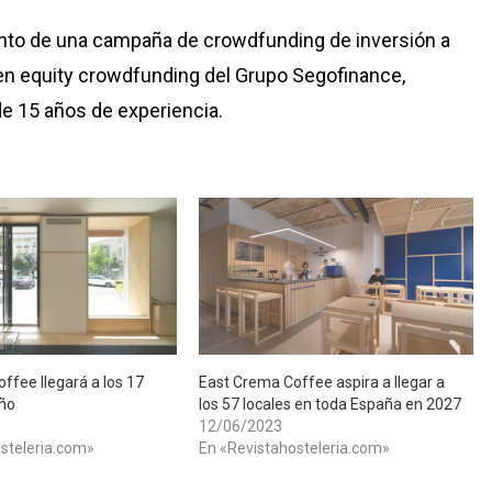
nto de una campaña de crowdfunding de inversión a
n en equity crowdfunding del Grupo Segofinance,
de 15 años de experiencia.
ffee llegará a los 17
East Crema Coffee aspira a llegar a
año
los 57 locales en toda España en 2027
12/06/2023
steleria.com»
En «Revistahosteleria.com»