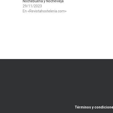
Nochebuena y Nochevieja
29/11/2023
En «Revistahosteleria.com»
Términos y condicione