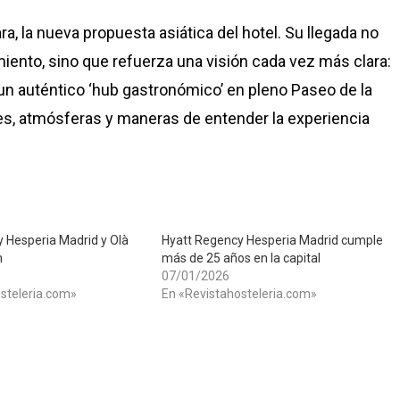
, la nueva propuesta asiática del hotel. Su llegada no
imiento, sino que refuerza una visión cada vez más clara:
un auténtico ‘hub gastronómico’ en pleno Paseo de la
es, atmósferas y maneras de entender la experiencia
 Hesperia Madrid y Olà
Hyatt Regency Hesperia Madrid cumple
n
más de 25 años en la capital
07/01/2026
steleria.com»
En «Revistahosteleria.com»