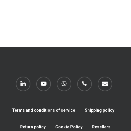
linkedin
youtube
whatsapp
phone
email
Terms and conditions of service
Shipping policy
Return policy
Cookie Policy
Resellers